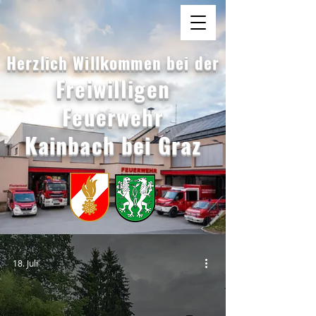
Herzlich Willkommen bei der
Freiwilligen
Feuerwehr
Kainbach bei Graz
18. Juli