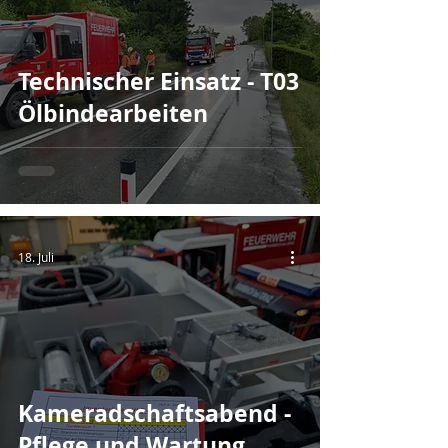
Technischer Einsatz - T03
Ölbindearbeiten
18. Juli
Kameradschaftsabend -
Pflege und Wartung