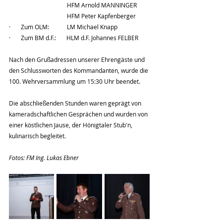
                                       HFM Arnold MANNINGER
                                       HFM Peter Kapfenberger
·       Zum OLM:            LM Michael Knapp
·       Zum BM d.F.:       HLM d.F. Johannes FELBER
Nach den Grußadressen unserer Ehrengäste und 
den Schlussworten des Kommandanten, wurde die 
100. Wehrversammlung um 15:30 Uhr beendet.
Die abschließenden Stunden waren geprägt von 
kameradschaftlichen Gesprächen und wurden von 
einer köstlichen Jause, der Hönigtaler Stub'n, 
kulinarisch begleitet. 
Fotos: FM Ing. Lukas Ebner