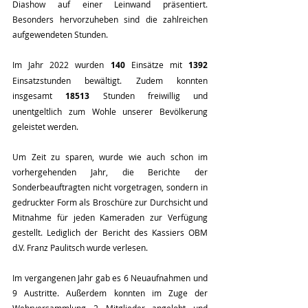
Diashow auf einer Leinwand präsentiert. 
Besonders hervorzuheben sind die zahlreichen 
aufgewendeten Stunden.
Im Jahr 2022 wurden 
140
 Einsätze mit 
1392
Einsatzstunden bewältigt. Zudem konnten 
insgesamt 
18513
 Stunden freiwillig und 
unentgeltlich zum Wohle unserer Bevölkerung 
geleistet werden.
Um Zeit zu sparen, wurde wie auch schon im 
vorhergehenden Jahr, die Berichte der 
Sonderbeauftragten nicht vorgetragen, sondern in 
gedruckter Form als Broschüre zur Durchsicht und 
Mitnahme für jeden Kameraden zur Verfügung 
gestellt. Lediglich der Bericht des Kassiers OBM 
d.V. Franz Paulitsch wurde verlesen. 
Im vergangenen Jahr gab es 6 Neuaufnahmen und 
9 Austritte. Außerdem konnten im Zuge der 