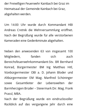
der Freiwilligen Feuerwehr Kainbach bei Graz im 
Heimatsaal der Gemeinde Kainbach bei Graz, 
abgehalten werden.
Um 14:00 Uhr wurde durch Kommandant HBI 
Andreas Cretnik die Wehrversammlung eröffnet. 
Nach der Begrüßung wurde für alle verstorbenen 
Kameraden eine Gedenkminute abgehalten.
Neben den anwesenden 63 von insgesamt 100 
Mitgliedern, fanden sich auch 
Bereichsfeuerwehrkommandant-Stv. BR Bernhard 
Konrad, Bürgermeister BM Ing Matthias Hitl, 
Vizebürgermeister OBI a. D. Johann Bloder und 
Altbürgermeister EM Mag. Manfred Schöninger 
sowie Gesamtleiter der Lebenswelten der 
Barmherzigen Brüder – Steiermark Dir. Mag. Frank 
Prassl, MBA.
Nach der Begrüßung wurde ein eindrucksvoller 
Rückblick auf das vergangene Jahr durch eine 