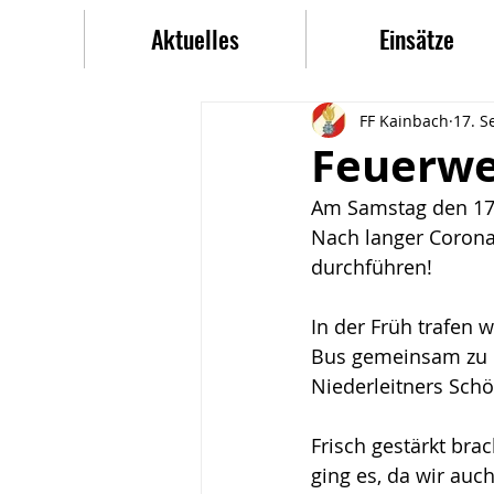
Aktuelles
Einsätze
FF Kainbach
17. S
Feuerwe
Am Samstag den 17.
Nach langer Corona
durchführen!
In der Früh trafen
Bus gemeinsam zu de
Niederleitners Sch
Frisch gestärkt bra
ging es, da wir auc