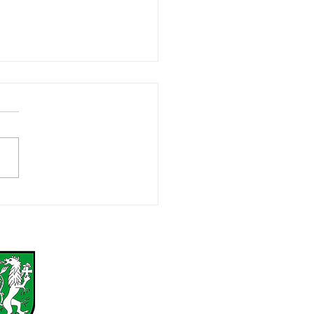
ianifest mit
zeugsegnung - 2026