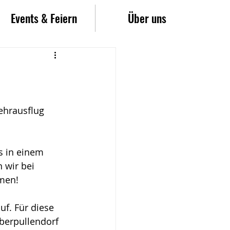
Events & Feiern
Über uns
ehrausflug 
s in einem 
 wir bei 
hmen!
uf. Für diese 
berpullendorf 