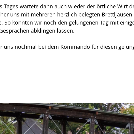
des Tages wartete dann auch wieder der örtliche Wirt d
her uns mit mehreren herzlich belegten Brettljausen 
e. So konnten wir noch den gelungenen Tag mit einig
 Gesprächen abklingen lassen.
ir uns nochmal bei dem Kommando für diesen gelung