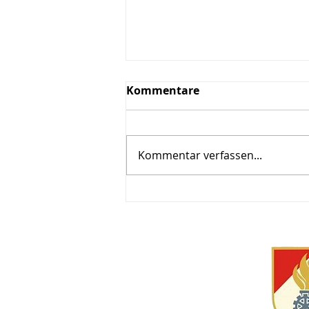
Kommentare
Kommentar verfassen...
80. Geburtstag EBM d.V.
Herbert Gutschi