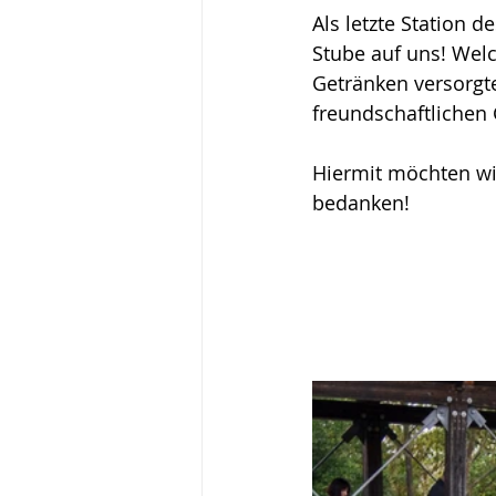
Als letzte Station 
Stube auf uns! Welc
Getränken versorgt
freundschaftlichen
Hiermit möchten w
bedanken!