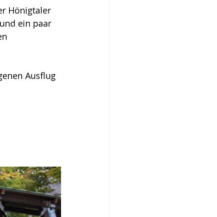
er Hönigtaler 
und ein paar 
en 
enen Ausflug 