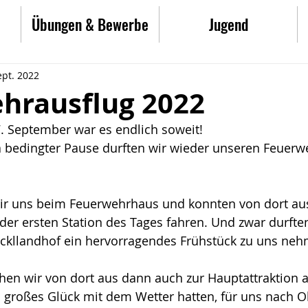
Übungen & Bewerbe
Jugend
ept. 2022
hrausflug 2022
 September war es endlich soweit!
 bedingter Pause durften wir wieder unseren Feuerw
 wir uns beim Feuerwehrhaus und konnten von dort au
r ersten Station des Tages fahren. Und zwar durften
öckllandhof ein hervorragendes Frühstück zu uns ne
chen wir von dort aus dann auch zur Hauptattraktion a
h großes Glück mit dem Wetter hatten, für uns nach O