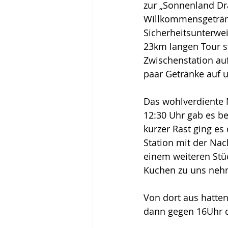
zur „Sonnenland Dr
Willkommensgetränk
Sicherheitsunterwei
23km langen Tour st
Zwischenstation auf
paar Getränke auf u
Das wohlverdiente M
12:30 Uhr gab es bei
kurzer Rast ging es
Station mit der Nac
einem weiteren Stü
Kuchen zu uns neh
Von dort aus hatten
dann gegen 16Uhr d