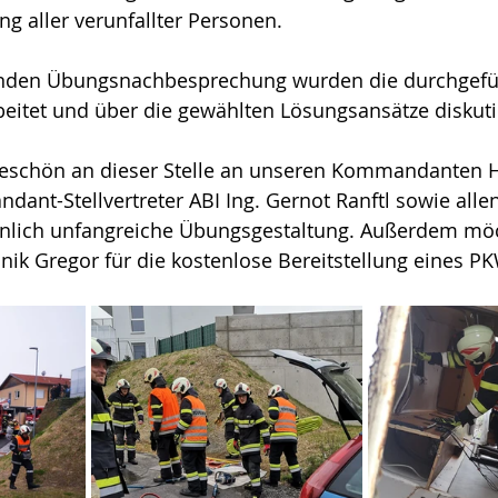
ng aller verunfallter Personen. 
ßenden Übungsnachbesprechung wurden die durchgefü
beitet und über die gewählten Lösungsansätze diskutie
keschön an dieser Stelle an unseren Kommandanten 
ant-Stellvertreter ABI Ing. Gernot Ranftl sowie allen
nlich unfangreiche Übungsgestaltung. Außerdem möc
hnik Gregor für die kostenlose Bereitstellung eines 