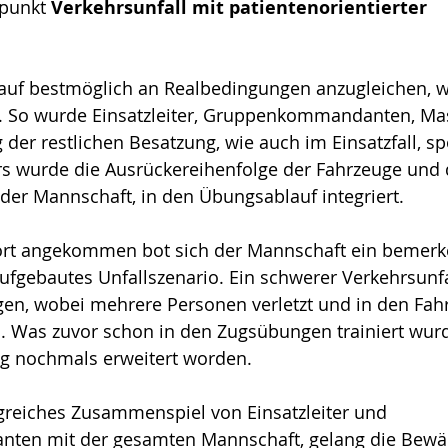
punkt 
Verkehrsunfall mit patientenorientierter 
. 
f bestmöglich an Realbedingungen anzugleichen, w
st. So wurde Einsatzleiter, Gruppenkommandanten, Ma
g der restlichen Besatzung, wie auch im Einsatzfall, s
rs wurde die Ausrückereihenfolge der Fahrzeuge und
  der Mannschaft, in den Übungsablauf integriert. 
zort angekommen bot sich der Mannschaft ein bemerk
ufgebautes Unfallszenario. Ein schwerer Verkehrsunfa
ugen, wobei mehrere Personen verletzt und in den Fah
 Was zuvor schon in den Zugsübungen trainiert wurde
g nochmals erweitert worden.
greiches Zusammenspiel von Einsatzleiter und 
en mit der gesamten Mannschaft, gelang die Bewäl