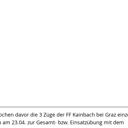
hen davor die 3 Züge der FF Kainbach bei Graz einz
 am 23.04. zur Gesamt- bzw. Einsatzübung mit dem 