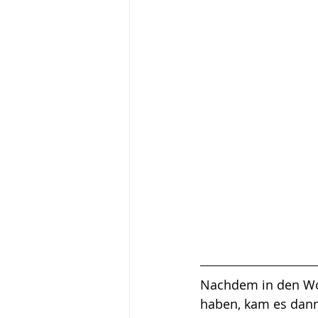
Nachdem in den Woc
haben, kam es dann