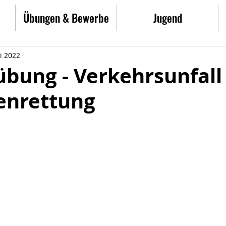
Übungen & Bewerbe
Jugend
i 2022
bung - Verkehrsunfall
nrettung