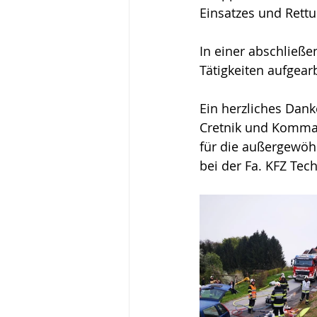
Einsatzes und Rettu
In einer abschlie
Tätigkeiten aufgear
Ein herzliches Dan
Cretnik und Kommand
für die außergewöh
bei der Fa. KFZ Tec