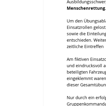
Ausbildungsschwer
Menschenrettung
Um den Übungsablau
Einsatzrollen gelo
sowie die Einteilun
entschieden. Weite
zeitliche Eintreffen
Am fiktiven Einsat
und eindrucksvoll a
beteiligten Fahrze
eingeklemmt waren.
dieser Gesamtübun
Nur durch ein erfol
Gruppenkommandant