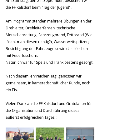
Am Samstag, den 24. September, besuchten wir 
die FF Kalsdorf beim "Tag der Jugend".
Am Programm standen mehrere Übungen an der 
Drehleiter, Drehleiterfahren, technische 
Menschenrettung, Fahrzeugbrand, Fettbrand (Wie 
löscht man diesen richtig?), Wasserwettspritzen, 
Besichtigung der Fahrzeuge sowie das Löschen 
mit Feuerlöschern. 
Natürlich war für Speis und Trank bestens gesorgt.
Nach diesem lehrreichen Tag, genossen wir 
gemeinsam, in kameradschaftlicher Runde, noch 
ein Eis.
Vielen Dank an die FF Kalsdorf und Gratulation für 
die Organisation und Durchführung dieses 
äußerst erfolgreichen Tages !