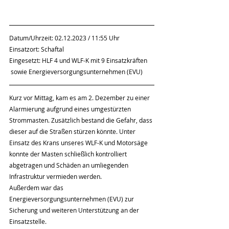
Datum/Uhrzeit: 02.12.2023 / 11:55 Uhr
Einsatzort: Schaftal
Eingesetzt: HLF 4 und WLF-K mit 9 Einsatzkräften 
 sowie Energieversorgungsunternehmen (EVU)
Kurz vor Mittag, kam es am 2. Dezember zu einer 
Alarmierung aufgrund eines umgestürzten 
Strommasten. Zusätzlich bestand die Gefahr, dass 
dieser auf die Straßen stürzen könnte. Unter 
Einsatz des Krans unseres WLF-K und Motorsäge 
konnte der Masten schließlich kontrolliert 
abgetragen und Schäden an umliegenden 
Infrastruktur vermieden werden. 
Außerdem war das 
Energieversorgungsunternehmen (EVU) zur 
Sicherung und weiteren Unterstützung an der 
Einsatzstelle.