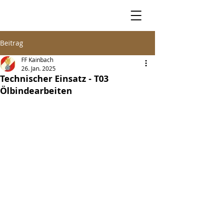
Beitrag
FF Kainbach
26. Jan. 2025
Technischer Einsatz - T03
Ölbindearbeiten