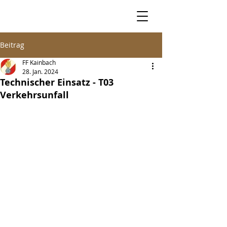
Beitrag
FF Kainbach
28. Jan. 2024
Technischer Einsatz - T03
Verkehrsunfall