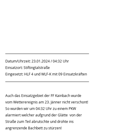
Datum/Uhrzeit: 23.01.2024 / 04:32 Uhr
Einsatzort: Stiftingtalstraße
Eingesetzt: HLF 4 und WLF-K mit 09 Einsatzkräften
Auch das Einsatzgebiet der FF Kainbach wurde 
vom Wetterereignis am 23. Jänner nicht verschont!
So wurden wir um 04:32 Uhr zu einem PKW 
alarmiert welcher aufgrund der Glätte  von der 
Straße zum Teil abrutschte und drohte ins 
angrenzende Bachbett zu stürzen!