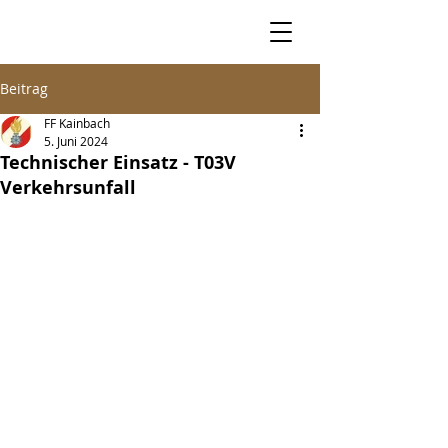
Beitrag
FF Kainbach
5. Juni 2024
Technischer Einsatz - T03V
Verkehrsunfall