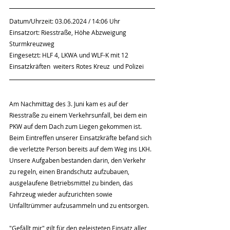
Datum/Uhrzeit: 03.06.2024 / 14:06 Uhr
Einsatzort: Riesstraße, Höhe Abzweigung 
Sturmkreuzweg
Eingesetzt: HLF 4, LKWA und WLF-K mit 12 
Einsatzkräften  weiters Rotes Kreuz  und Polizei  
Am Nachmittag des 3. Juni kam es auf der 
Riesstraße zu einem Verkehrsunfall, bei dem ein 
PKW auf dem Dach zum Liegen gekommen ist. 
Beim Eintreffen unserer Einsatzkräfte befand sich 
die verletzte Person bereits auf dem Weg ins LKH. 
Unsere Aufgaben bestanden darin, den Verkehr 
zu regeln, einen Brandschutz aufzubauen, 
ausgelaufene Betriebsmittel zu binden, das 
Fahrzeug wieder aufzurichten sowie 
Unfalltrümmer aufzusammeln und zu entsorgen.
"Gefällt mir" gilt für den geleisteten Einsatz aller 