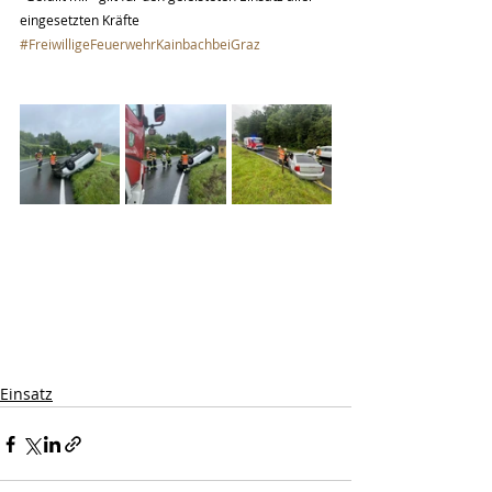
eingesetzten Kräfte 
#FreiwilligeFeuerwehrKainbachbeiGraz
Einsatz