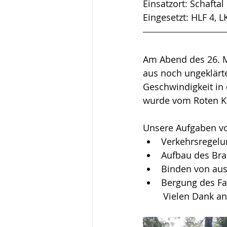
Einsatzort: Schaftal
Eingesetzt: HLF 4, 
Am Abend des 26. M
aus noch ungeklär
Geschwindigkeit in
wurde vom Roten Kr
Unsere Aufgaben vo
Verkehrsregelu
Aufbau des Br
Binden von aus
Bergung des Fa
	Vielen Dank an