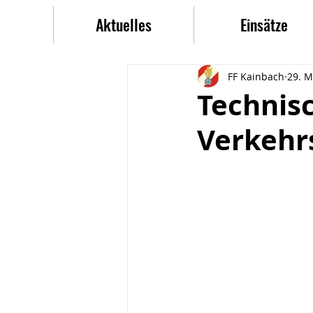
Aktuelles
Einsätze
FF Kainbach
29. M
Technisc
Verkehrs